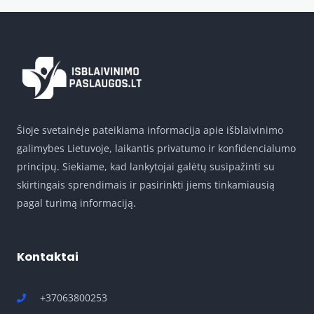
Šioje svetainėje pateikiama informacija apie išblaivinimo
galimybes Lietuvoje, laikantis privatumo ir konfidencialumo
principų. Siekiame, kad lankytojai galėtų susipažinti su
skirtingais sprendimais ir pasirinkti jiems tinkamiausią
pagal turimą informaciją.
Kontaktai
+37063800253