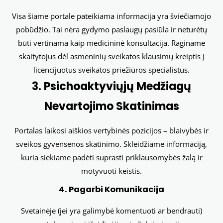
Visa šiame portale pateikiama informacija yra šviečiamojo
pobūdžio. Tai nėra gydymo paslaugų pasiūla ir neturėtų
būti vertinama kaip medicininė konsultacija. Raginame
skaitytojus dėl asmeninių sveikatos klausimų kreiptis į
licencijuotus sveikatos priežiūros specialistus.
3. Psichoaktyviųjų Medžiagų
Nevartojimo Skatinimas
Portalas laikosi aiškios vertybinės pozicijos – blaivybės ir
sveikos gyvensenos skatinimo. Skleidžiame informaciją,
kuria siekiame padėti suprasti priklausomybės žalą ir
motyvuoti keistis.
4. Pagarbi Komunikacija
Svetainėje (jei yra galimybė komentuoti ar bendrauti)