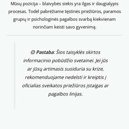
Mūsų pozicija – blaivybės siekis yra ilgas ir daugialypis
procesas. Todėl pabrėžiame tęstinės priežiūros, paramos
grupių ir psichologinės pagalbos svarbą kiekvienam
norinčiam keisti savo gyvenimą.
🟡
Pastaba
: Šios taisyklės skirtos
informacinio pobūdžio svetainei. Jei jūs
ar jūsų artimasis susiduria su krize,
rekomenduojame nedelsti ir kreiptis į
oficialias sveikatos priežiūros įstaigas ar
pagalbos linijas.